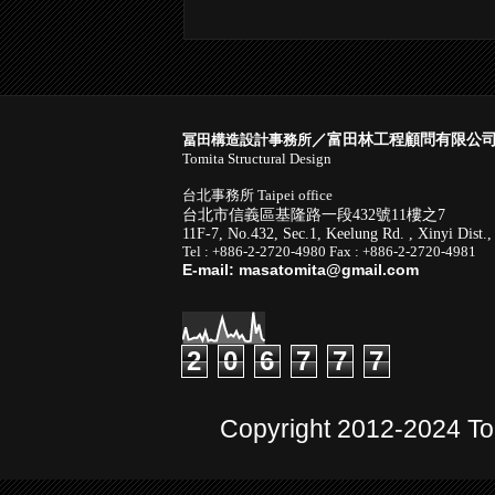
／富田林工程顧問有限公
冨田構造設計事務所
Tomita Structural Design
台北事務所 Taipei office
台北市信義區基隆路一段432號11樓之7
11F-7, No.432, Sec.1, Keelung Rd. , Xinyi Dist.,
Tel : +886-2-
2720-4980
Fax : +886-2-
2720-4981
E-mail: masatomita@gmail.com
2
0
6
7
7
7
Copyright 2012-2024 To